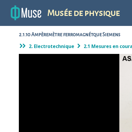
Musée de physique
2.1.10 Ampèremètre ferromagnétque Siemens
2. Electrotechnique
2.1 Mesures en coura
1
/ 1