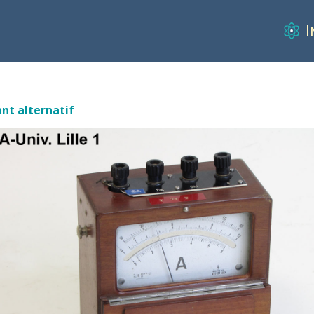
I
nt alternatif