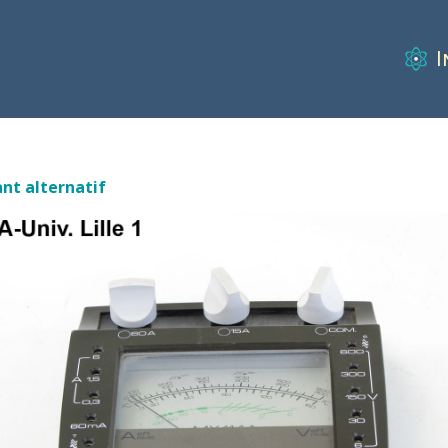
I
nt alternatif