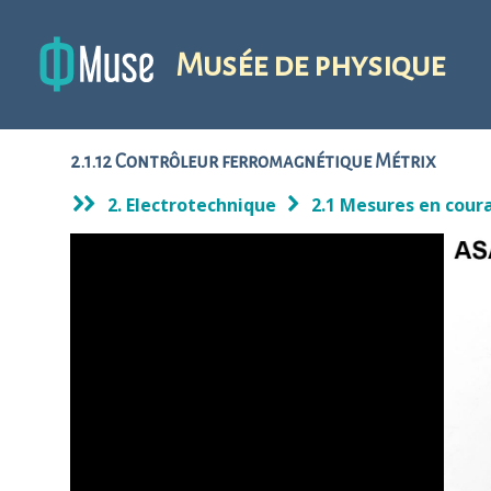
Musée de physique
2.1.12 Contrôleur ferromagnétique Métrix
2. Electrotechnique
2.1 Mesures en coura
1
/ 1