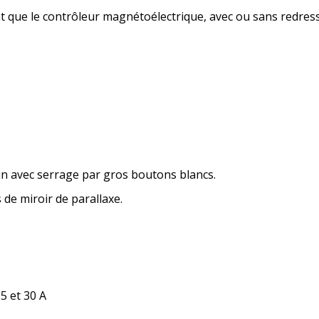
 que le contrôleur magnétoélectrique, avec ou sans redres
mmun avec serrage par gros boutons blancs.
s de miroir de parallaxe.
 et 30 A