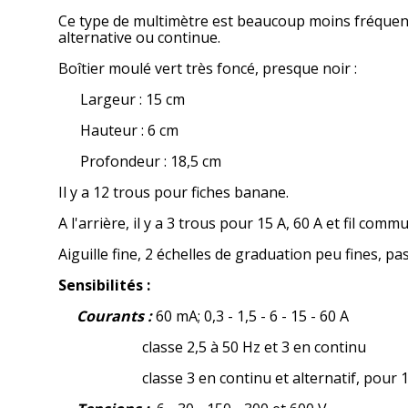
Ce type de multimètre est beaucoup moins fréquent
alternative ou continue.
Boîtier moulé vert très foncé, presque noir :
Largeur : 15 cm
Hauteur : 6 cm
Profondeur : 18,5 cm
Il y a 12 trous pour fiches banane.
A l'arrière, il y a 3 trous pour 15 A, 60 A et fil co
Aiguille fine, 2 échelles de graduation peu fines, pa
Sensibilités :
Courants :
60 mA; 0,3 - 1,5 - 6 - 15 - 60 A
classe 2,5 à 50 Hz et 3 en continu
classe 3 en continu et alternatif, pour 15