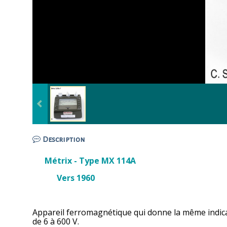
Description
Métrix - Type MX 114A
Vers 1960
Appareil ferromagnétique qui donne la même indicati
de 6 à 600 V.