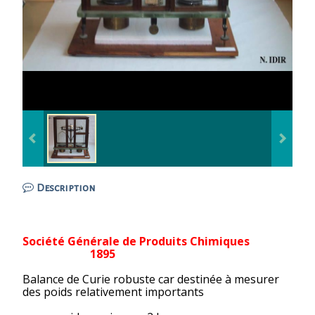
Description
Société Générale de Produits Chimiques
1895
Balance de Curie robuste car destinée à mesurer
des poids relativement importants