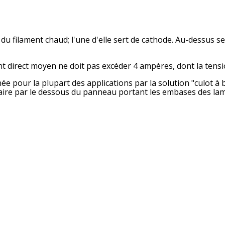
s du filament chaud; l'une d'elle sert de cathode. Au-dessus 
nt direct moyen ne doit pas excéder 4 ampères, dont la tensi
e pour la plupart des applications par la solution "culot à 
 faire par le dessous du panneau portant les embases des la
© 200