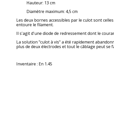
Hauteur: 13 cm
Diamètre maximum: 4,5 cm
Les deux bornes accessibles par le culot sont celle
entoure le filament.
Il s'agit d'une diode de redressement dont le coura
La solution "culot à vis" a été rapidement abandonné
plus de deux électrodes et tout le câblage peut se
Inventaire : En 1.45
A propos