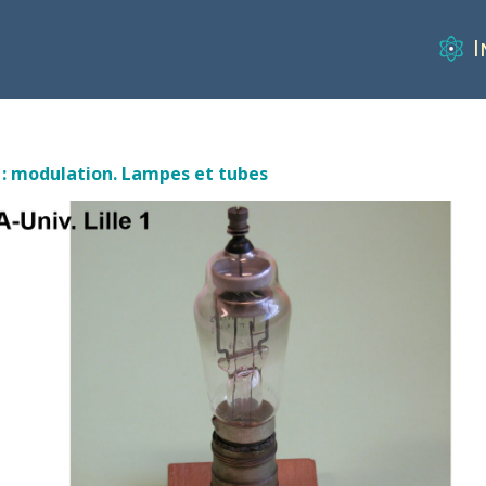
I
s : modulation. Lampes et tubes