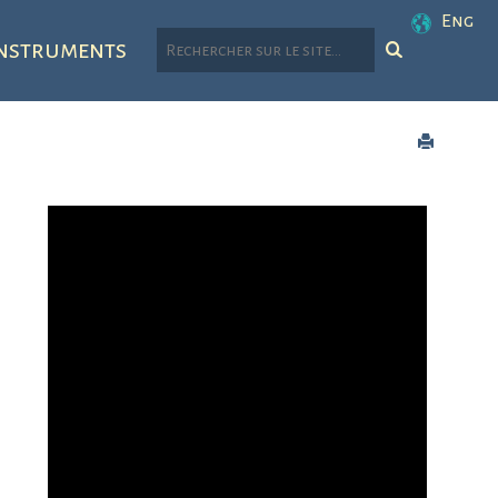
Eng
nstruments