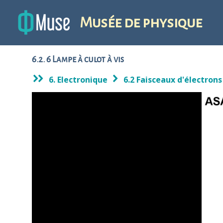
Musée de physique
6.2. 6 Lampe à culot à vis
6. Electronique
6.2 Faisceaux d'électron
1
/ 1