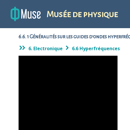
Musée de physique
6.6. 1 Généralités sur les guides d'ondes hyperfr
6. Electronique
6.6 Hyperfréquences
1
/ 1