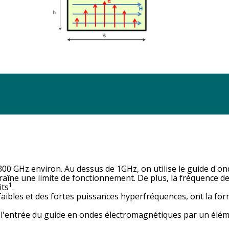
GHz environ. Au dessus de 1GHz, on utilise le guide d'onde à
aîne une limite de fonctionnement. De plus, la fréquence de 
1
its
.
aibles et des fortes puissances hyperfréquences, ont la form
à l'entrée du guide en ondes électromagnétiques par un éléme