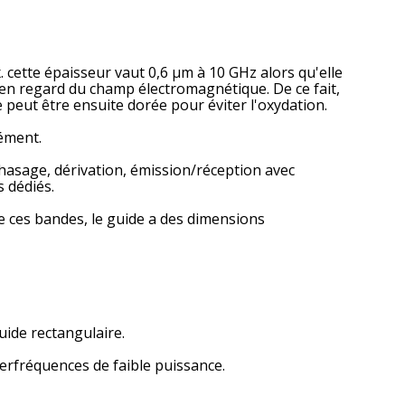
. cette épaisseur vaut 0,6 µm à 10 GHz alors qu'elle
, en regard du champ électromagnétique. De ce fait,
e peut être ensuite dorée pour éviter l'oxydation.
lément.
phasage, dérivation, émission/réception avec
s dédiés.
e ces bandes, le guide a des dimensions
uide rectangulaire.
erfréquences de faible puissance.