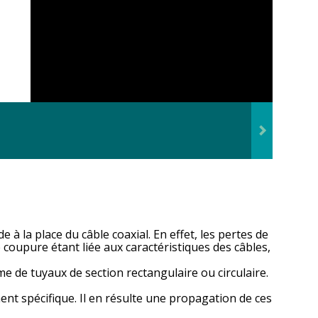
 la place du câble coaxial. En effet, les pertes de
coupure étant liée aux caractéristiques des câbles,
e de tuyaux de section rectangulaire ou circulaire.
nt spécifique. Il en résulte une propagation de ces