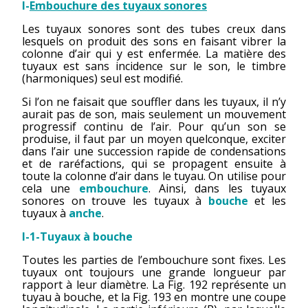
I-
Embouchure des tuyaux sonores
Les tuyaux sonores sont des tubes creux dans
lesquels on produit des sons en faisant vibrer la
colonne d’air qui y est enfermée. La matière des
tuyaux est sans incidence sur le son, le timbre
(harmoniques) seul est modifié.
Si l’on ne faisait que souffler dans les tuyaux, il n’y
aurait pas de son, mais seulement un mouvement
progressif continu de l’air. Pour qu’un son se
produise, il faut par un moyen quelconque, exciter
dans l’air une succession rapide de condensations
et de raréfactions, qui se propagent ensuite à
toute la colonne d’air dans le tuyau. On utilise pour
cela une
embouchure
. Ainsi, dans les tuyaux
sonores on trouve les tuyaux à
bouche
et les
tuyaux à
anche
.
I-1-Tuyaux à bouche
Toutes les parties de l’embouchure sont fixes. Les
tuyaux ont toujours une grande longueur par
rapport à leur diamètre. La Fig. 192 représente un
tuyau à bouche, et la Fig. 193 en montre une coupe