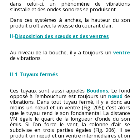
dans celui-ci, un phénomène de vibrations
s’installe et des ondes sonores se produisent.
Dans ces systèmes à anches, la hauteur du son
produit croît avec la vitesse du courant d’air.
II-
Disposition des nœuds et des ventres
Au niveau de la bouche, il y a toujours un
ventre
de vibrations.
II-1-Tuyaux fermés
Ces tuyaux sont aussi appelés
Boudons
. Le fond
opposé à l’embouchure est toujours un
nœud
de
vibrations. Dans tout tuyau fermé, il y a donc au
moins un nœud et un ventre (Fig. 205); c’est alors
que le tuyau rend le son fondamental. La distance
VN égale le quart de la longueur d’onde du son
émis. Si l’on force le vent, la colonne d’air se
subdivise en trois parties égales (Fig. 206). Il se
produit un nœud et un ventre intermédiaires et on