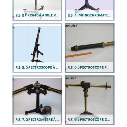
3.5. 3 Prisme à angle variable 2
3.5. 4. Monochromateur pour ultra-violet
3.5. 5. Spectroscope à vision directe
3.5. 6 Spectroscope portatif
3.5. 7. Spectromètre à prisme tournant
3.5. 8 Spectroscope de Thollon