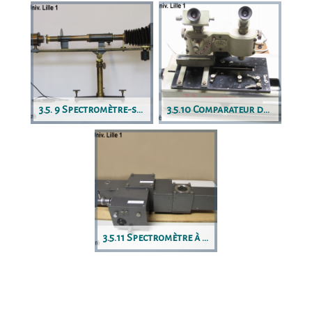
3.5. 9 Spectromètre-spectrographe de Trannin
3.5.10 Comparateur de spectres
3.5.11 Spectromètre à transformée de Fourier