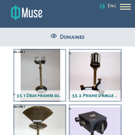
Eng
Domaines
3.5. 1 Deux prismes sur pied
3.5. 2. Prisme d'angle variable 1