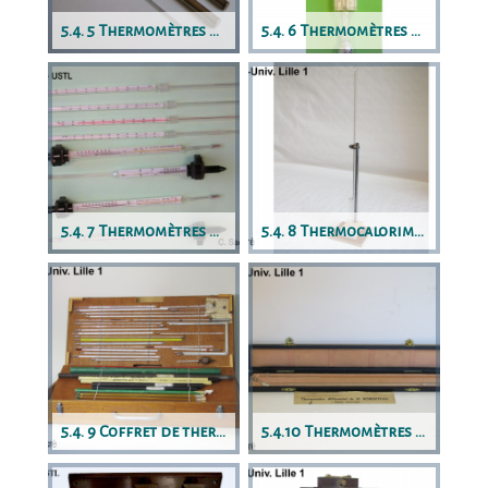
5.4. 5 Thermomètres dans étuis de laiton
5.4. 6 Thermomètres spéciaux
5.4. 7 Thermomètres de contrôle, à contact
5.4. 8 Thermocalorimètre de Regnault
5.4. 9 Coffret de thermomètres
5.4.10 Thermomètres différentiels