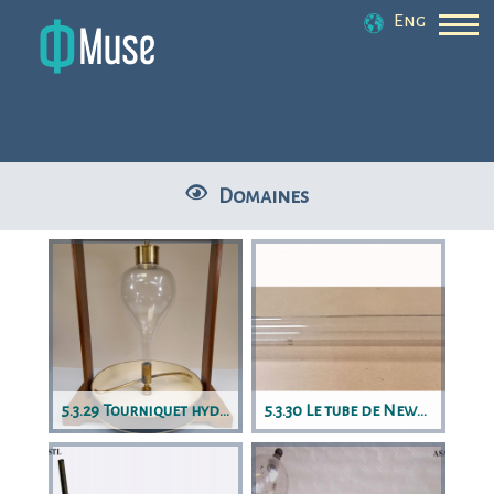
Eng
Domaines
5.3.29 Tourniquet hydraulique
5.3.30 Le tube de Newton