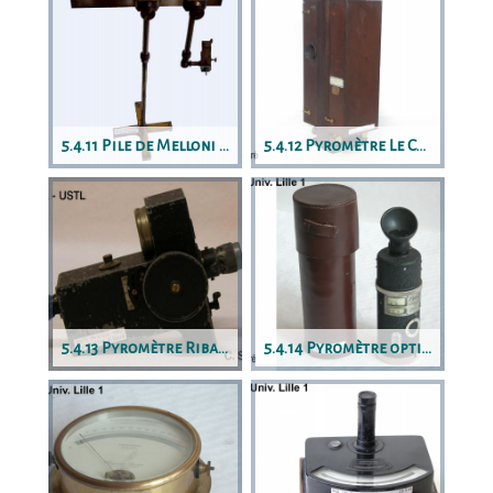
5.4.11 Pile de Melloni à chariot sur pied
5.4.12 Pyromètre Le Chatelier
5.4.13 Pyromètre Ribaud
5.4.14 Pyromètre optique