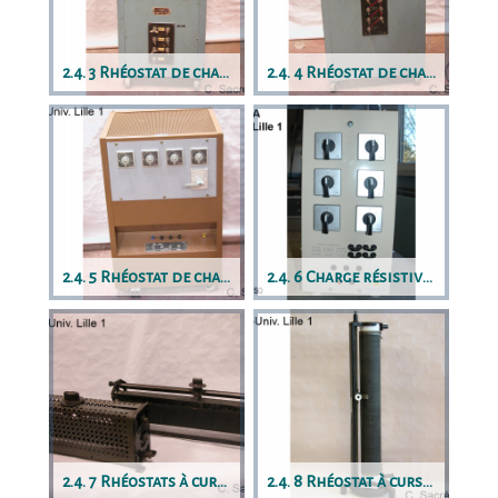
2.4. 3 Rhéostat de charge à boutons-poussoirs
2.4. 4 Rhéostat de charge à interrupteurs
2.4. 5 Rhéostat de charge à commutateurs
2.4. 6 Charge résistive portative
2.4. 7 Rhéostats à curseur classiques
2.4. 8 Rhéostat à curseur d’axe vertical