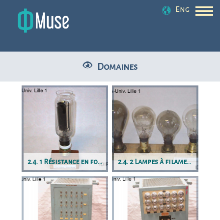
Eng
Domaines
2.4. 1 Résistance en forme de lampe à gaz
2.4. 2 Lampes à filament de carbone